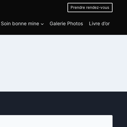
Prendre rendez-vous
Soin bonne mine
Galerie Photos
Livre d’or