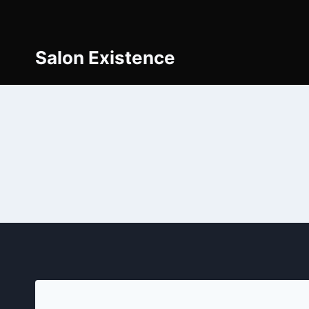
Aller
au
contenu
Salon Existence